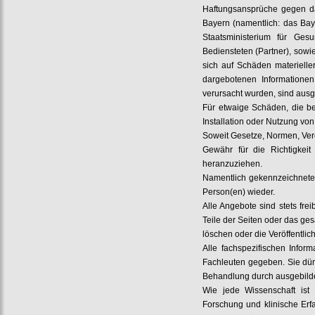
Haftungsansprüche gegen das
Bayern (namentlich: das Bay
Staatsministerium für Ges
Bediensteten (Partner), sowi
sich auf Schäden materielle
dargebotenen Informationen
verursacht wurden, sind aus
Für etwaige Schäden, die b
Installation oder Nutzung von
Soweit Gesetze, Normen, Vero
Gewähr für die Richtigkeit 
heranzuziehen.
Namentlich gekennzeichnete 
Person(en) wieder.
Alle Angebote sind stets fre
Teile der Seiten oder das g
löschen oder die Veröffentlic
Alle fachspezifischen Inform
Fachleuten gegeben. Sie dürf
Behandlung durch ausgebild
Wie jede Wissenschaft ist
Forschung und klinische Er