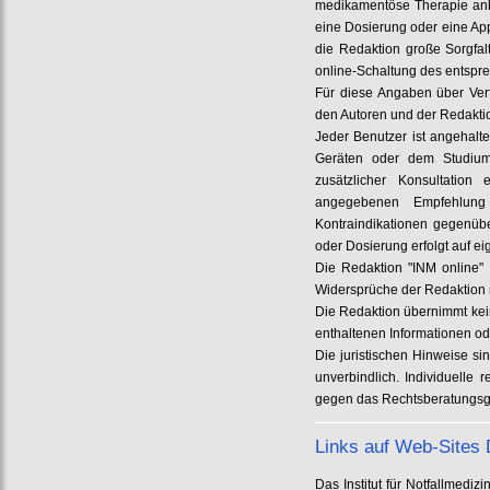
medikamentöse Therapie anb
eine Dosierung oder eine App
die Redaktion große Sorgfa
online-Schaltung des entspre
Für diese Angaben über Ver
den Autoren und der Redakt
Jeder Benutzer ist angehalt
Geräten oder dem Studium
zusätzlicher Konsultation 
angegebenen Empfehlun
Kontraindikationen gegenüb
oder Dosierung erfolgt auf e
Die Redaktion "INM online" 
Widersprüche der Redaktion m
Die Redaktion übernimmt kein
enthaltenen Informationen od
Die juristischen Hinweise si
unverbindlich. Individuelle
gegen das Rechtsberatungsg
Links auf Web-Sites D
Das Institut für Notfallmed