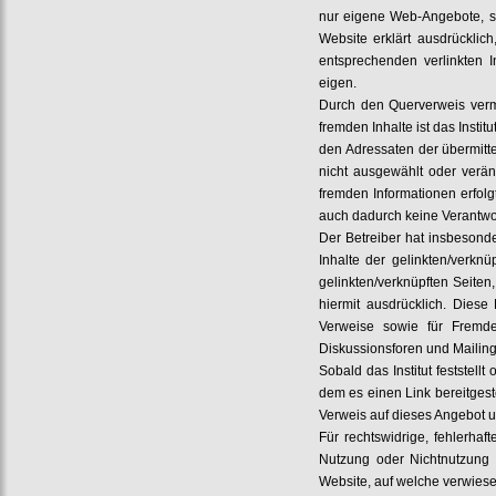
nur eigene Web-Angebote, s
Website erklärt ausdrücklic
entsprechenden verlinkten I
eigen.
Durch den Querverweis vermi
fremden Inhalte ist das Instit
den Adressaten der übermitte
nicht ausgewählt oder verän
fremden Informationen erfolg
auch dadurch keine Verantwort
Der Betreiber hat insbesonde
Inhalte der gelinkten/verkn
gelinkten/verknüpften Seiten
hiermit ausdrücklich. Diese 
Verweise sowie für Fremde
Diskussionsforen und Mailingl
Sobald das Institut feststel
dem es einen Link bereitgestel
Verweis auf dieses Angebot u
Für rechtswidrige, fehlerha
Nutzung oder Nichtnutzung d
Website, auf welche verwies