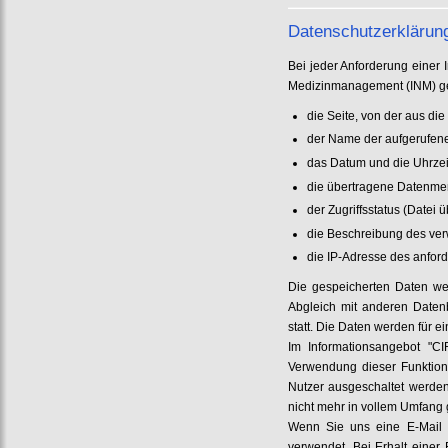
Datenschutzerklärung
Bei jeder Anforderung einer I
Medizinmanagement (INM) ge
die Seite, von der aus di
der Name der aufgerufen
das Datum und die Uhrzei
die übertragene Datenm
der Zugriffsstatus (Datei 
die Beschreibung des ve
die IP-Adresse des anfor
Die gespeicherten Daten wer
Abgleich mit anderen Datenb
statt. Die Daten werden für 
Im Informationsangebot "C
Verwendung dieser Funktion
Nutzer ausgeschaltet werden
nicht mehr in vollem Umfang 
Wenn Sie uns eine E-Mail s
verwendet. Bei Erhalt einer