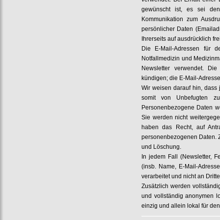
gewünscht ist, es sei d
Kommunikation zum Ausdruc
persönlicher Daten (Emailadr
Ihrerseits auf ausdrücklich fre
Die E-Mail-Adressen für d
Notfallmedizin und Medizinm
Newsletter verwendet. Die
kündigen; die E-Mail-Adress
Wir weisen darauf hin, dass 
somit von Unbefugten zu
Personenbezogene Daten wer
Sie werden nicht weitergeg
haben das Recht, auf Antra
personenbezogenen Daten. Zu
und Löschung.
In jedem Fall (Newsletter,
(insb. Name, E-Mail-Adresse
verarbeitet und nicht an Drit
Zusätzlich werden vollständi
und vollständig anonymen lo
einzig und allein lokal für de