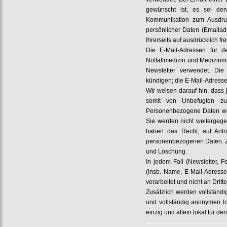
gewünscht ist, es sei d
Kommunikation zum Ausdruc
persönlicher Daten (Emailadr
Ihrerseits auf ausdrücklich fre
Die E-Mail-Adressen für d
Notfallmedizin und Medizinm
Newsletter verwendet. Die
kündigen; die E-Mail-Adress
Wir weisen darauf hin, dass 
somit von Unbefugten zu
Personenbezogene Daten wer
Sie werden nicht weitergeg
haben das Recht, auf Antra
personenbezogenen Daten. Zu
und Löschung.
In jedem Fall (Newsletter,
(insb. Name, E-Mail-Adresse
verarbeitet und nicht an Drit
Zusätzlich werden vollständi
und vollständig anonymen lo
einzig und allein lokal für de