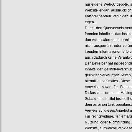
nur eigene Web-Angebote, s
Website erklärt ausdrücklic
entsprechenden verlinkten I
eigen.
Durch den Querverweis vermi
fremden Inhalte ist das Instit
den Adressaten der übermitte
nicht ausgewählt oder verän
fremden Informationen erfolg
auch dadurch keine Verantwort
Der Betreiber hat insbesonde
Inhalte der gelinkten/verkn
gelinkten/verknüpften Seiten
hiermit ausdrücklich. Diese 
Verweise sowie für Fremde
Diskussionsforen und Mailingl
Sobald das Institut feststel
dem es einen Link bereitgestel
Verweis auf dieses Angebot u
Für rechtswidrige, fehlerha
Nutzung oder Nichtnutzung d
Website, auf welche verwies