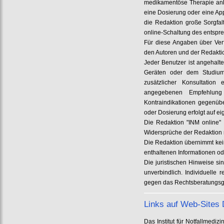
medikamentöse Therapie anb
eine Dosierung oder eine App
die Redaktion große Sorgfa
online-Schaltung des entspre
Für diese Angaben über Ver
den Autoren und der Redakt
Jeder Benutzer ist angehalt
Geräten oder dem Studium
zusätzlicher Konsultation 
angegebenen Empfehlun
Kontraindikationen gegenüb
oder Dosierung erfolgt auf e
Die Redaktion "INM online" 
Widersprüche der Redaktion m
Die Redaktion übernimmt kein
enthaltenen Informationen od
Die juristischen Hinweise si
unverbindlich. Individuelle
gegen das Rechtsberatungsg
Links auf Web-Sites D
Das Institut für Notfallmed