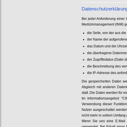
Datenschutzerklärung
Bei jeder Anforderung einer I
Medizinmanagement (INM) ge
die Seite, von der aus di
der Name der aufgerufen
das Datum und die Uhrzei
die übertragene Datenm
der Zugriffsstatus (Datei 
die Beschreibung des ve
die IP-Adresse des anfor
Die gespeicherten Daten wer
Abgleich mit anderen Datenb
statt. Die Daten werden für 
Im Informationsangebot "C
Verwendung dieser Funktion
Nutzer ausgeschaltet werden
nicht mehr in vollem Umfang 
Wenn Sie uns eine E-Mail s
verwendet. Bei Erhalt einer