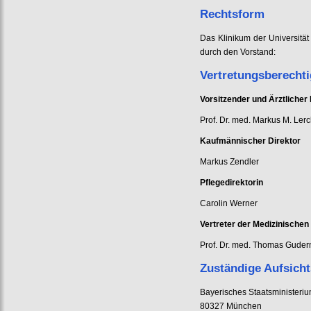
Rechtsform
Das Klinikum der Universität
durch den Vorstand:
Vertretungsberecht
Vorsitzender und Ärztlicher 
Prof. Dr. med. Markus M. Ler
Kaufmännischer Direktor
Markus Zendler
Pflegedirektorin
Carolin Werner
Vertreter der Medizinischen
Prof. Dr. med. Thomas Gude
Zuständige Aufsich
Bayerisches Staatsministeriu
80327 München