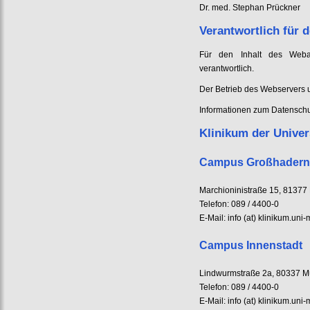
Dr. med. Stephan Prückner
Verantwortlich für d
Für den Inhalt des Webau
verantwortlich.
Der Betrieb des Webservers
Informationen zum Datenschut
Klinikum der Unive
Campus Großhadern
Marchioninistraße 15, 8137
Telefon: 089 / 4400-0
E-Mail: info (at) klinikum.un
Campus Innenstadt
Lindwurmstraße 2a, 80337 
Telefon: 089 / 4400-0
E-Mail: info (at) klinikum.un