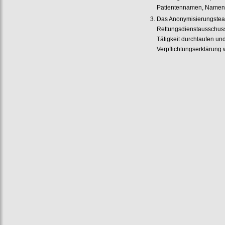
Patientennamen, Namen vo
Das Anonymisierungstea
Rettungsdienstausschu
Tätigkeit durchlaufen un
Verpflichtungserklärung