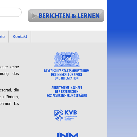
kte
Kontakt
eser keine
rung des
gsgrad, die
zu fördern,
nehmen. Es