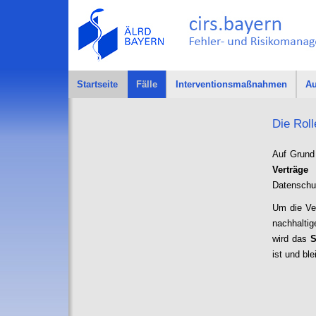
Startseite
Fälle
Interventionsmaßnahmen
Au
Die Rol
Auf Grund
Verträge
u
Datenschu
Um die Ver
nachhaltig
wird das
S
ist und bl