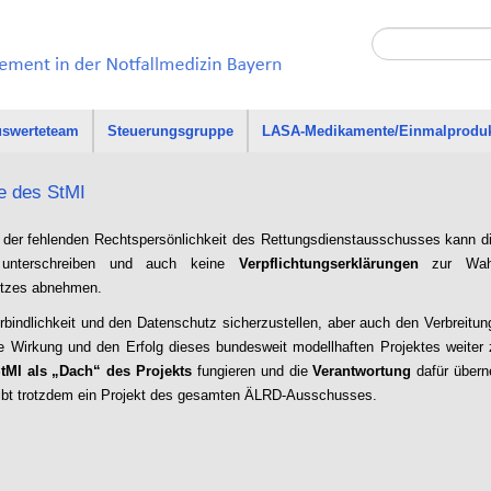
swerteteam
Steuerungsgruppe
LASA-Medikamente/Einmalprodu
le des StMI
 der fehlenden Rechtspersönlichkeit des Rettungsdienstausschusses kann di
nterschreiben und auch keine
Verpflichtungserklärungen
zur Wah
tzes abnehmen.
bindlichkeit und den Datenschutz sicherzustellen, aber auch den Verbreitun
e Wirkung und den Erfolg dieses bundesweit modellhaften Projektes weiter 
tMI als „Dach“ des Projekts
fungieren und die
Verantwortung
dafür über
eibt trotzdem ein Projekt des gesamten ÄLRD-Ausschusses.