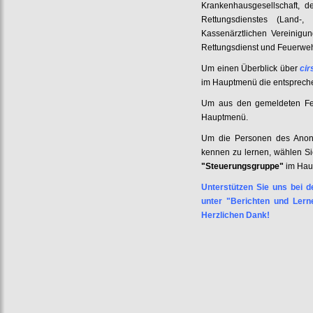
Krankenhausgesellschaft, 
Rettungsdienstes (Land-, 
Kassenärztlichen Vereinigu
Rettungsdienst und Feuerweh
Um einen Überblick über
cir
im Hauptmenü die entsprech
Um aus den gemeldeten Fehl
Hauptmenü.
Um die Personen des Anony
kennen zu lernen, wählen Sie
"Steuerungsgruppe"
im Hau
Unterstützen Sie uns bei d
unter "Berichten und Lern
Herzlichen Dank!